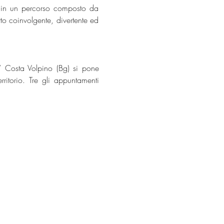
to in un percorso composto da 
to coinvolgente, divertente ed 
” Costa Volpino (Bg) si pone 
ritorio. Tre gli appuntamenti 