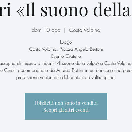
ri «Il suono della
dom 10 ago
  |  
Costa Volpino
Luogo
Costa Volpino, Piazza Angelo Bertoni
Evento Gratuito
rassegna di musica e incontri «Il suono della volpe» a Costa Volpino
ie Cinelli accompagnato da Andrea Bettini in un concerto che perco
produzione ventennale del cantautore valtrumplino.
I biglietti non sono in vendita
Scopri gli altri eventi