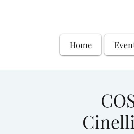
Home
Even
COS
Cinell