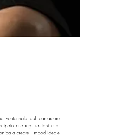
 ventennale del cantautore 
ipato alle registrazioni e ai 
onica a creare il mood ideale 