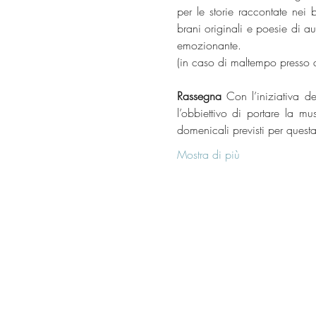
per le storie raccontate nei 
brani originali e poesie di au
emozionante.
(in caso di maltempo presso 
Rassegna 
Con l’iniziativa d
l’obbiettivo di portare la mu
domenicali previsti per questa
Mostra di più