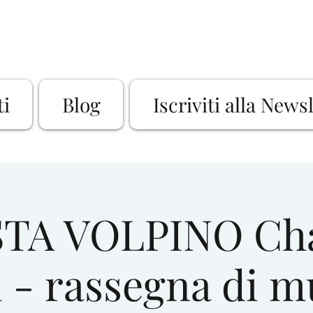
ti
Blog
Iscriviti alla News
TA VOLPINO Cha
i - rassegna di m