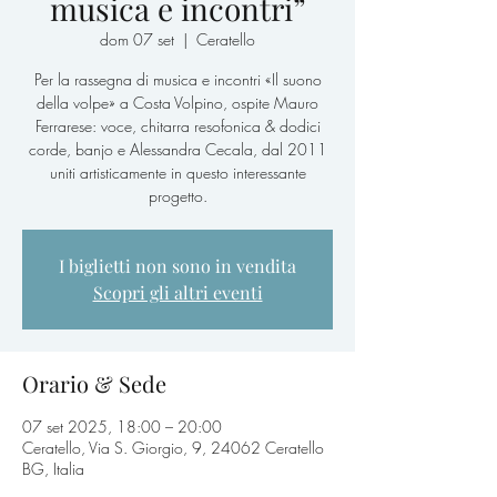
musica e incontri”
dom 07 set
  |  
Ceratello
Per la rassegna di musica e incontri «Il suono
della volpe» a Costa Volpino, ospite Mauro
Ferrarese: voce, chitarra resofonica & dodici
corde, banjo e Alessandra Cecala, dal 2011
uniti artisticamente in questo interessante
progetto.
I biglietti non sono in vendita
Scopri gli altri eventi
Orario & Sede
07 set 2025, 18:00 – 20:00
Ceratello, Via S. Giorgio, 9, 24062 Ceratello
BG, Italia