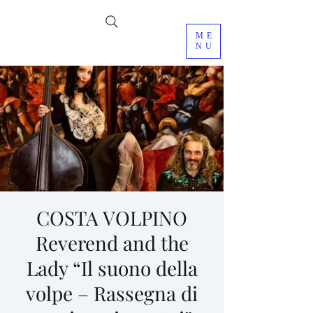
ME
NU
COSTA VOLPINO
Reverend and the
Lady “Il suono della
volpe – Rassegna di