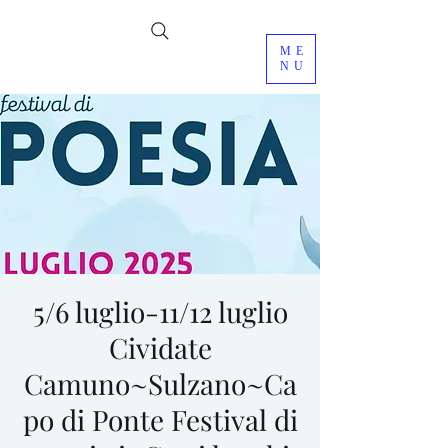
ME
NU
5/6 luglio-11/12 luglio
Cividate
Camuno~Sulzano~Ca
po di Ponte Festival di