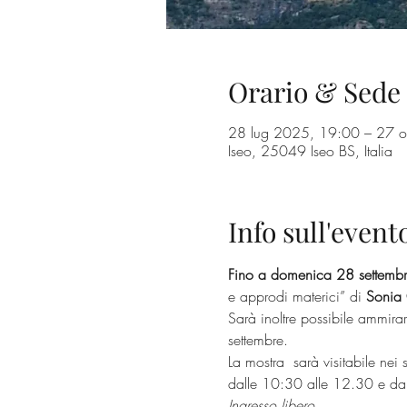
Orario & Sede
28 lug 2025, 19:00 – 27 o
Iseo, 25049 Iseo BS, Italia
Info sull'event
Fino a domenica 28 settemb
e approdi materici” di 
Sonia 
Sarà inoltre possibile ammirare 
settembre.
La mostra  sarà visitabile nei 
dalle 10:30 alle 12.30 e da
Ingresso libero.