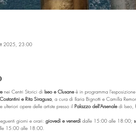
tt 2025, 23:00
o
re
 nei Centri Storici di 
Iseo e Clusane
 è in programma l’esposizione 
Costantini e Rita Siragusa
, a cura di Ilaria Bignotti e Camilla Remo
ulteriori opere delle artiste presso il 
Palazzo dell’Arsenale
 di Iseo,
seguenti giorni e orari: 
giovedì e venerdì
 dalle 15:00 alle 18:00; 
s
lle 15:00 alle 18:00.