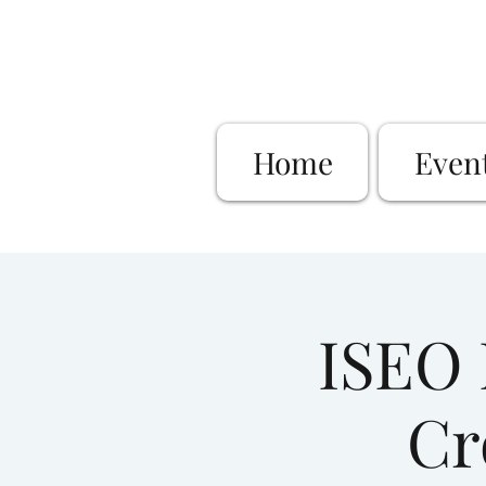
Home
Even
ISEO 
Cr