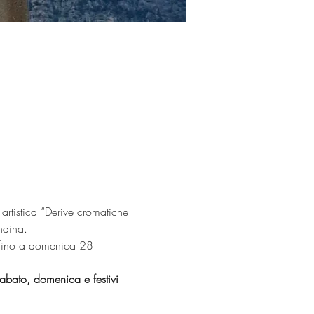
artistica “Derive cromatiche 
ndina.
 fino a domenica 28 
abato, domenica e festivi