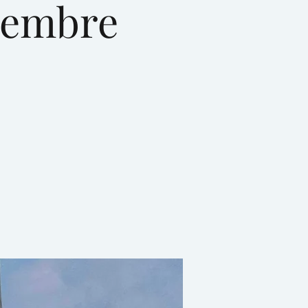
ttembre