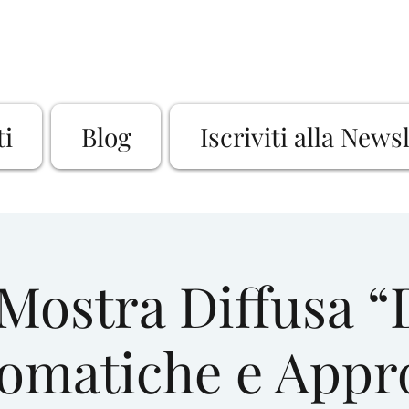
ti
Blog
Iscriviti alla News
Mostra Diffusa “
omatiche e Appr