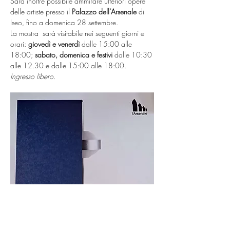
Sarà inoltre possibile ammirare ulteriori opere 
delle artiste presso il 
Palazzo dell’Arsenale
 di 
Iseo, fino a domenica 28 settembre.
La mostra  sarà visitabile nei seguenti giorni e 
orari: 
giovedì e venerdì
 dalle 15:00 alle 
18:00; 
sabato, domenica e festivi
 dalle 10:30 
alle 12.30 e dalle 15:00 alle 18:00.
Ingresso libero.