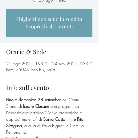
I biglietti non sono in vendita
Scopri gli altri eventi
Orario & Sede
25 ago 2025, 19:00 – 24 nov 2025, 23:00
Iseo, 25049 Iseo BS, Italia
Info sull'evento
Fino a domenica 28 settembre
 nei Centri 
Storici di 
Iseo e Clusane
 è in programma 
l’esposizione artistica “Derive cromatiche e 
approdi materici” di 
Sonia Costantini e Rita 
Siragusa
, a cura di Ilaria Bignotti e Camilla 
Remondina.