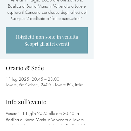
Basilica di Santa Maria in Valvendra a Lovere
ospiterà il Concerto conclusivo degli allievi del
Campus 2 dedicato a “fiati e percussioni”.
I biglietti non sono in vendita
Scopri gli altri eventi
Orario & Sede
11 lug 2025, 20:45 – 23:00
Lovere, Via Gobetti, 24065 Lovere BG, Italia
Info sull'evento
Venerdì 11 Luglio 2025 alle ore 20.45 la 
Basilica di Santa Maria in Valvendra a Lovere 
ospiterà il Concerto conclusivo degli allievi del 