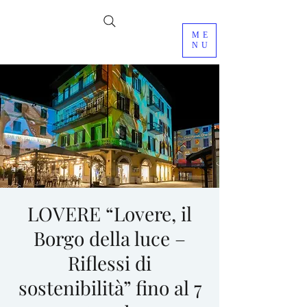
ME
NU
LOVERE “Lovere, il
Borgo della luce –
Riflessi di
sostenibilità” fino al 7