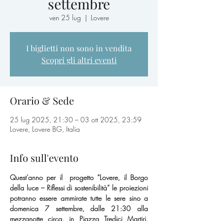
settembre
ven 25 lug
  |  
Lovere
I biglietti non sono in vendita
Scopri gli altri eventi
Orario & Sede
25 lug 2025, 21:30 – 03 ott 2025, 23:59
Lovere, Lovere BG, Italia
Info sull'evento
Quest'anno per il  progetto “Lovere, il Borgo 
della luce – Riflessi di sostenibilità” le proiezioni 
potranno essere ammirate tutte le sere sino a 
domenica 7 settembre, dalle 21:30 alla 
mezzanotte circa, in Piazza Tredici Martiri, 