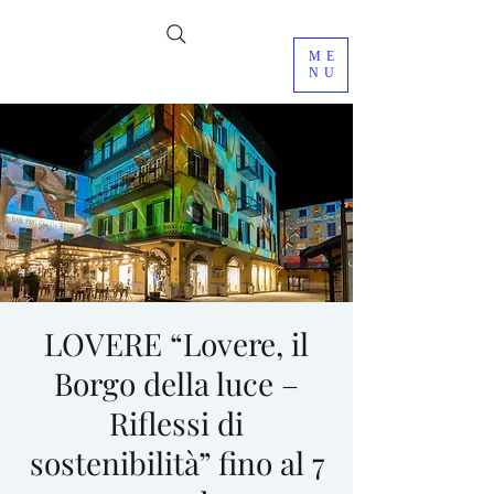
ME
NU
LOVERE “Lovere, il
Borgo della luce –
Riflessi di
sostenibilità” fino al 7