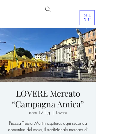
ME
NU
LOVERE Mercato
“Campagna Amica”
dom 12 lug
  |  
Lovere
Piazza Tredici Martiri ospiterà, ogni seconda
domenica del mese, il tradizionale mercato di