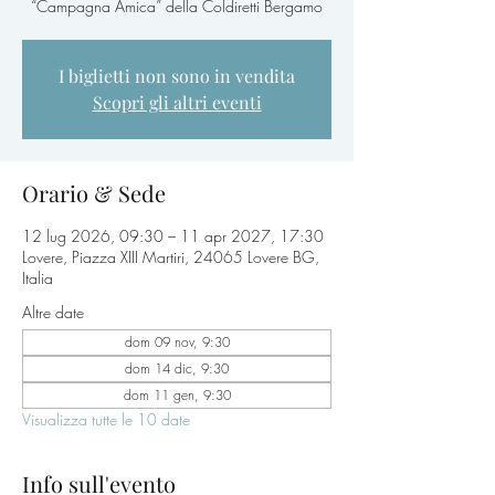
“Campagna Amica” della Coldiretti Bergamo
I biglietti non sono in vendita
Scopri gli altri eventi
Orario & Sede
12 lug 2026, 09:30 – 11 apr 2027, 17:30
Lovere, Piazza XIII Martiri, 24065 Lovere BG,
Italia
Altre date
dom 09 nov, 9:30
dom 14 dic, 9:30
dom 11 gen, 9:30
Visualizza tutte le 10 date
Info sull'evento