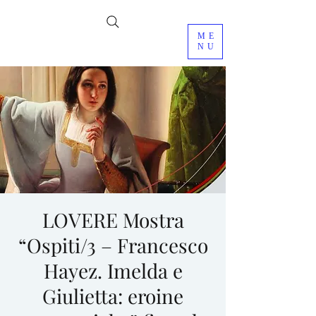
ME
NU
LOVERE Mostra
“Ospiti/3 – Francesco
Hayez. Imelda e
Giulietta: eroine