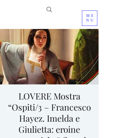
ME
NU
LOVERE Mostra
“Ospiti/3 – Francesco
Hayez. Imelda e
Giulietta: eroine