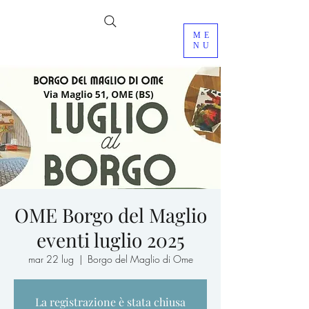
ME
NU
OME Borgo del Maglio
eventi luglio 2025
mar 22 lug
  |  
Borgo del Maglio di Ome
La registrazione è stata chiusa