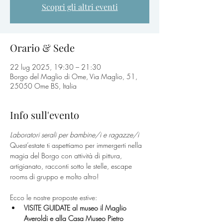
Scopri gli altri eventi
Orario & Sede
22 lug 2025, 19:30 – 21:30
Borgo del Maglio di Ome, Via Maglio, 51,
25050 Ome BS, Italia
Info sull'evento
Laboratori serali per bambine/i e ragazze/i
Quest’estate ti aspettiamo per immergerti nella 
magia del Borgo con attività di pittura, 
artigianato, racconti sotto le stelle, escape 
rooms di gruppo e molto altro!
Ecco le nostre proposte estive:
VISITE GUIDATE al museo il Maglio 
Averoldi e alla Casa Museo Pietro 