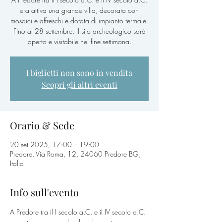
era attiva una grande villa, decorata con
mosaici e affreschi e dotata di impianto termale.
Fino al 28 settembre, il sito archeologico sarà
aperto e visitabile nei fine settimana.
I biglietti non sono in vendita
Scopri gli altri eventi
Orario & Sede
20 set 2025, 17:00 – 19:00
Predore, Via Roma, 12, 24060 Predore BG,
Italia
Info sull'evento
A Predore tra il I secolo a.C. e il IV secolo d.C. 