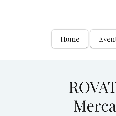
Home
Even
ROVATO
Mercat