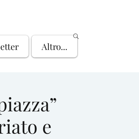
letter
Altro...
piazza”
riato e