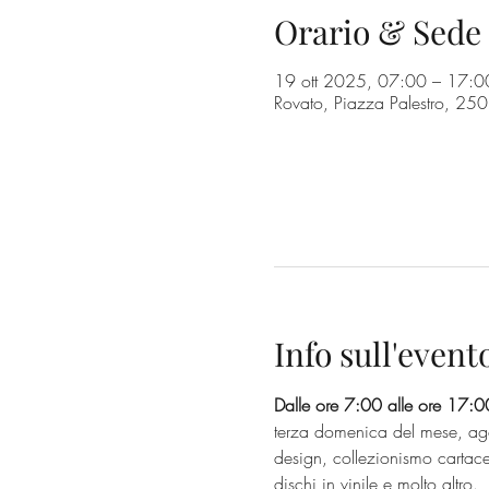
Orario & Sede
19 ott 2025, 07:00 – 17:0
Rovato, Piazza Palestro, 250
Info sull'event
Dalle ore 7:00 alle ore 17:0
terza domenica del mese, agos
design, collezionismo cartace
dischi in vinile e molto altro.