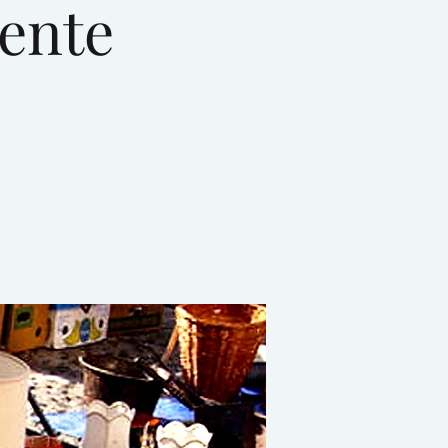
rente