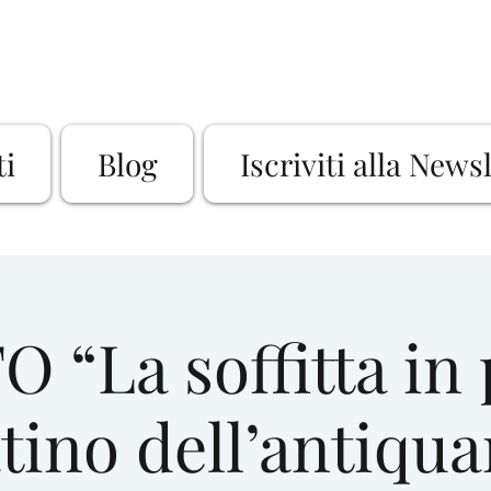
ti
Blog
Iscriviti alla News
 “La soffitta in 
ino dell’antiqua