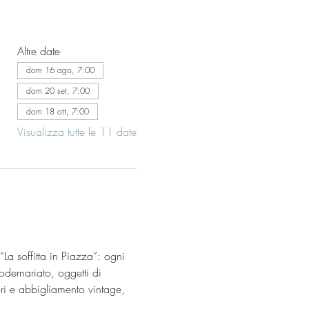
Altre date
dom 16 ago, 7:00
dom 20 set, 7:00
dom 18 ott, 7:00
Visualizza tutte le 11 date
“La soffitta in Piazza”: ogni 
odernariato, oggetti di 
ri e abbigliamento vintage, 