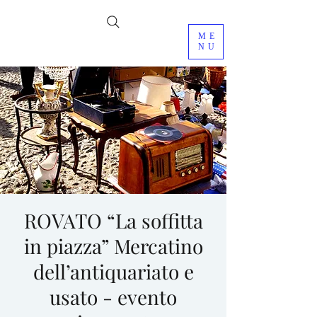
ME
NU
ROVATO “La soffitta
in piazza” Mercatino
dell’antiquariato e
usato - evento