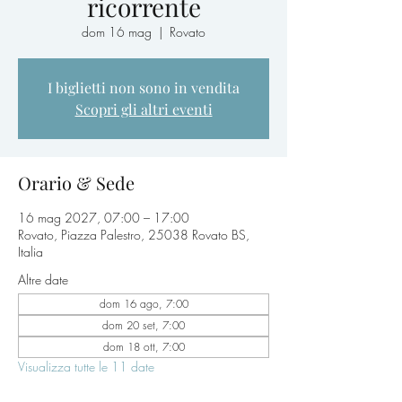
ricorrente
dom 16 mag
  |  
Rovato
I biglietti non sono in vendita
Scopri gli altri eventi
Orario & Sede
16 mag 2027, 07:00 – 17:00
Rovato, Piazza Palestro, 25038 Rovato BS,
Italia
Altre date
dom 16 ago, 7:00
dom 20 set, 7:00
dom 18 ott, 7:00
Visualizza tutte le 11 date