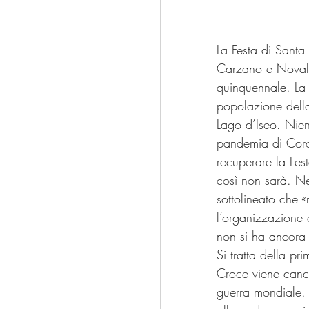
La Festa di Santa
Carzano e Novale
quinquennale. La 
popolazione della
Lago d’Iseo. Nien
pandemia di Coron
recuperare la Fes
così non sarà. Ne
sottolineato che «
l’organizzazione 
non si ha ancora 
Si tratta della pr
Croce viene cance
guerra mondiale.