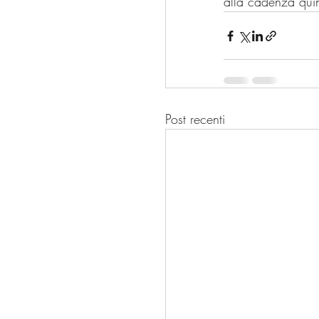
alla cadenza qui
Post recenti