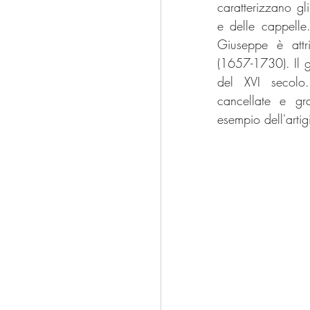
caratterizzano gli
e delle cappelle.
Giuseppe è attr
(1657-1730). Il g
del XVI secolo
cancellate e gra
esempio dell'artig