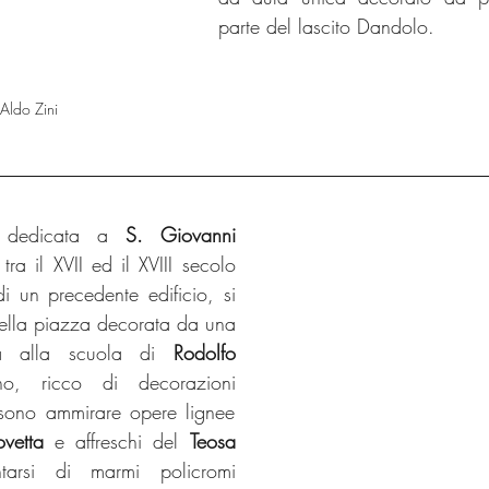
parte del lascito Dandolo.
 Aldo Zini
 dedicata a 
S. Giovanni 
 tra il XVII ed il XVIII secolo 
 un precedente edificio, si 
ella piazza decorata da una 
ita alla scuola di 
Rodolfo 
rno, ricco di decorazioni 
sono ammirare opere lignee 
ovetta
 e affreschi del 
Teosa
tarsi di marmi policromi 