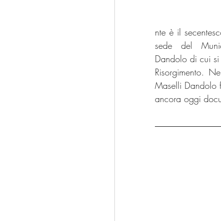
nte è il secentes
sede del Munic
Dandolo di cui si 
Risorgimento. Nel
Maselli Dandolo fr
ancora oggi docum