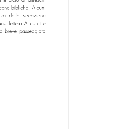
scene bibliche. Alcuni 
nza della vocazione 
una lettera A con tre 
a breve passeggiata 