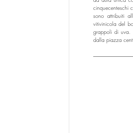
cinquecenteschi ch
sono attribuiti 
vitivinicola del b
grappoli di uva.
dalla piazza cen