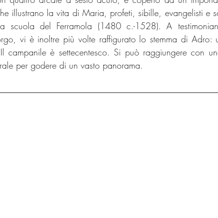
e illustrano la vita di Maria, profeti, sibille, evangelisti e 
alla scuola del Ferramola (1480 c.-1528). A testimonia
orgo, vi è inoltre più volte raffigurato lo stemma di Adro: 
 Il campanile è settecentesco. Si può raggiungere con un
trale per godere di un vasto panorama.