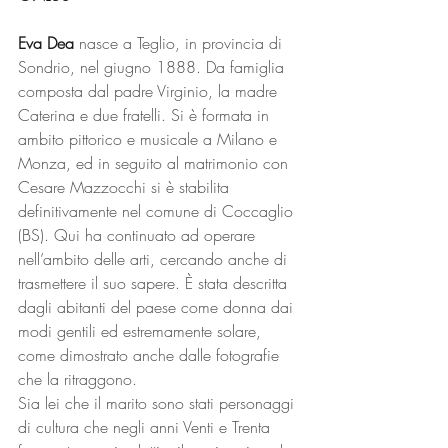
Eva Dea
 nasce a Teglio, in provincia di 
Sondrio, nel giugno 1888. Da famiglia 
composta dal padre Virginio, la madre 
Caterina e due fratelli. Si è formata in 
ambito pittorico e musicale a Milano e 
Monza, ed in seguito al matrimonio con 
Cesare Mazzocchi si è stabilita 
definitivamente nel comune di Coccaglio 
(BS). Qui ha continuato ad operare 
nell’ambito delle arti, cercando anche di 
trasmettere il suo sapere. È stata descritta 
dagli abitanti del paese come donna dai 
modi gentili ed estremamente solare, 
come dimostrato anche dalle fotografie 
che la ritraggono. 
Sia lei che il marito sono stati personaggi 
di cultura che negli anni Venti e Trenta 