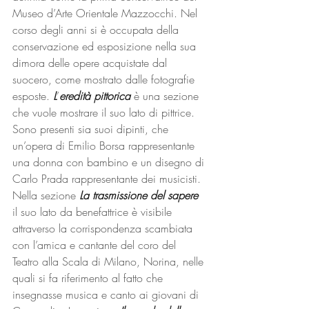
Museo d’Arte Orientale Mazzocchi. Nel 
corso degli anni si è occupata della 
conservazione ed esposizione nella sua 
dimora delle opere acquistate dal 
suocero, come mostrato dalle fotografie 
esposte. 
L
’
eredità pittorica 
è una sezione 
che vuole mostrare il suo lato di pittrice. 
Sono presenti sia suoi dipinti, che 
un’opera di Emilio Borsa rappresentante 
una donna con bambino e un disegno di 
Carlo Prada rappresentante dei musicisti. 
Nella sezione 
La trasmissione del sapere 
il suo lato da benefattrice è visibile 
attraverso la corrispondenza scambiata 
con l’amica e cantante del coro del 
Teatro alla Scala di Milano, Norina, nelle 
quali si fa riferimento al fatto che 
insegnasse musica e canto ai giovani di 