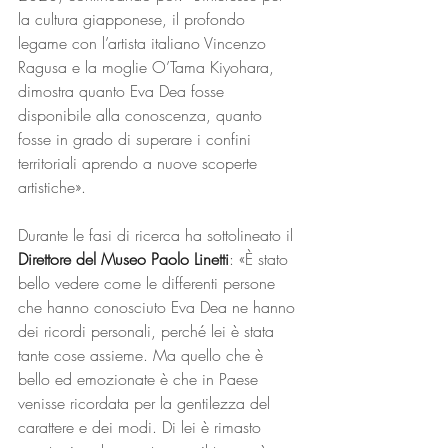
la cultura giapponese, il profondo 
legame con l’artista italiano Vincenzo 
Ragusa e la moglie O’Tama Kiyohara, 
dimostra quanto Eva Dea fosse 
disponibile alla conoscenza, quanto 
fosse in grado di superare i confini 
territoriali aprendo a nuove scoperte 
artistiche». 
Durante le fasi di ricerca ha sottolineato il 
Direttore del Museo Paolo Linetti
: «È stato 
bello vedere come le differenti persone 
che hanno conosciuto Eva Dea ne hanno 
dei ricordi personali, perché lei è stata 
tante cose assieme. Ma quello che è 
bello ed emozionate è che in Paese 
venisse ricordata per la gentilezza del 
carattere e dei modi. Di lei è rimasto 