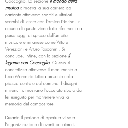
Coccaglio. La sezione 
Il mondo della 
musica 
dimostra la sua carriera da 
cantante attraverso spartiti e ulteriori 
scambi di lettere con l’amica Norina. In 
alcune di queste viene fatto riferimento a 
personaggi di spicco dell’ambito 
musicale e milanese come Vittore 
Veneziani e Arturo Toscanini. Si 
conclude, infine, con la sezione 
Il 
legame con Coccaglio
. Questo si 
concretizza attraverso il monumento a 
Luca Marenzio tuttora presente nella 
piazza centrale del comune. I disegni 
rinvenuti dimostrano l’accurato studio da 
lei eseguito per mantenere viva la 
memoria del compositore. 
Durante il periodo di apertura vi sarà 
l’organizzazione di eventi collaterali. 