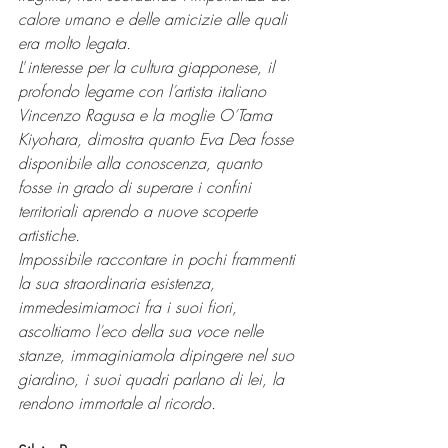
calore umano e delle amicizie alle quali 
era molto legata.
L
’
interesse per la cultura giapponese, il 
profondo legame con l
’
artista italiano 
Vincenzo Ragusa e la moglie O
’
Tama 
Kiyohara, dimostra quanto Eva Dea fosse 
disponibile alla conoscenza, quanto 
fosse in grado di superare i confini 
territoriali aprendo a nuove scoperte 
artistiche.
Impossibile raccontare in pochi frammenti 
la sua straordinaria esistenza, 
immedesimiamoci fra i suoi fiori, 
ascoltiamo l
’
eco della sua voce nelle 
stanze, immaginiamola dipingere nel suo 
giardino, i suoi quadri parlano di lei, la 
rendono immortale al ricordo.