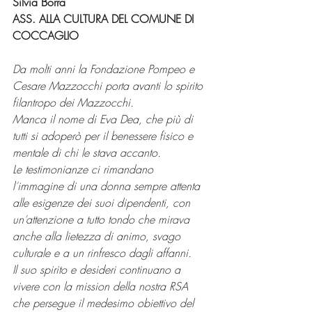
Silvia Borra
ASS. ALLA CULTURA DEL COMUNE DI 
COCCAGLIO 
Da molti anni la Fondazione Pompeo e 
Cesare Mazzocchi porta avanti lo spirito 
filantropo dei Mazzocchi.
Manca il nome di Eva Dea, che più di 
tutti si adoperò per il benessere fisico e 
mentale di chi le stava accanto.
Le testimonianze ci rimandano 
l
’
immagine di una donna sempre attenta 
alle esigenze dei suoi dipendenti, con 
un
’
attenzione a tutto tondo che mirava 
anche alla lietezza di animo, svago 
culturale e a un rinfresco dagli affanni.
Il suo spirito e desideri continuano a 
vivere con la mission della nostra RSA 
che persegue il medesimo obiettivo del 