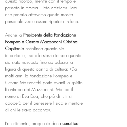
questo ricordo, mentre con il tempo è 
passato in ombra il lato artistico». Lato 
che proprio attraverso questa mostra 
personale vuole essere riportato in luce. 
Anche la 
Presidente della Fondazione 
Pompeo e Cesare Mazzocchi Cristina 
Capitanio 
sottolinea quanto sia 
importante, ma allo stesso tempo quanto 
sia stata nascosta fino ad adesso la 
figura di questa donna di cultura: «Da 
molti anni la Fondazione Pompeo e 
Cesare Mazzocchi porta avanti lo spirito 
filantropo dei Mazzocchi. Manca il 
nome di Eva Dea, che più di tutti si 
adoperò per il benessere fisico e mentale 
di chi le stava accanto».
L’allestimento, progettato dalla 
curatrice 