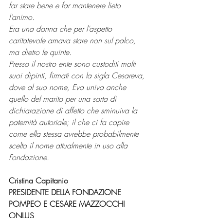
far stare bene e far mantenere lieto 
l
’
animo.
Era una donna che per l
’
aspetto 
caritatevole amava stare non sul palco, 
ma dietro le quinte.
Presso il nostro ente sono custoditi molti 
suoi dipinti, firmati con la sigla Cesareva, 
dove al suo nome, Eva univa anche 
quello del marito per una sorta di 
dichiarazione di affetto che sminuiva la 
paternità autoriale; il che ci fa capire 
come ella stessa avrebbe probabilmente 
scelto il nome attualmente in uso alla 
Fondazione.
Cristina Capitanio
PRESIDENTE DELLA FONDAZIONE 
POMPEO E CESARE MAZZOCCHI 
ONLUS