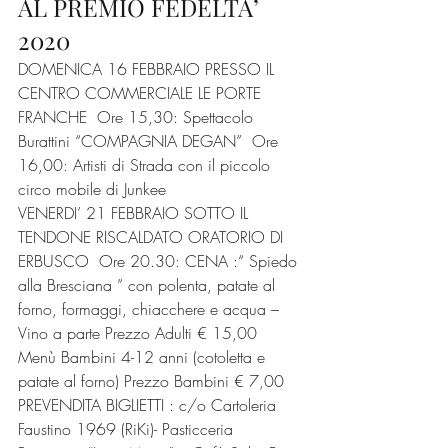
AL PREMIO FEDELTA’ 
2020
DOMENICA 16 FEBBRAIO PRESSO IL 
CENTRO COMMERCIALE LE PORTE 
FRANCHE  Ore 15,30: Spettacolo 
Burattini “COMPAGNIA DEGAN”  Ore 
16,00: Artisti di Strada con il piccolo 
circo mobile di Junkee
VENERDI’ 21 FEBBRAIO SOTTO IL 
TENDONE RISCALDATO ORATORIO DI 
ERBUSCO  Ore 20.30: CENA :“ Spiedo 
alla Bresciana ” con polenta, patate al 
forno, formaggi, chiacchere e acqua – 
Vino a parte Prezzo Adulti € 15,00 
Menù Bambini 4-12 anni (cotoletta e 
patate al forno) Prezzo Bambini € 7,00 
PREVENDITA BIGLIETTI : c/o Cartoleria 
Faustino 1969 (RiKi)- Pasticceria 