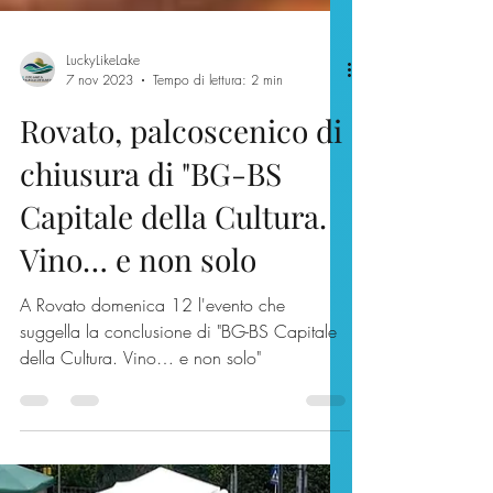
LuckyLikeLake
7 nov 2023
Tempo di lettura: 2 min
Rovato, palcoscenico di
chiusura di "BG-BS
Capitale della Cultura.
Vino… e non solo
A Rovato domenica 12 l'evento che
suggella la conclusione di "BG-BS Capitale
della Cultura. Vino… e non solo"