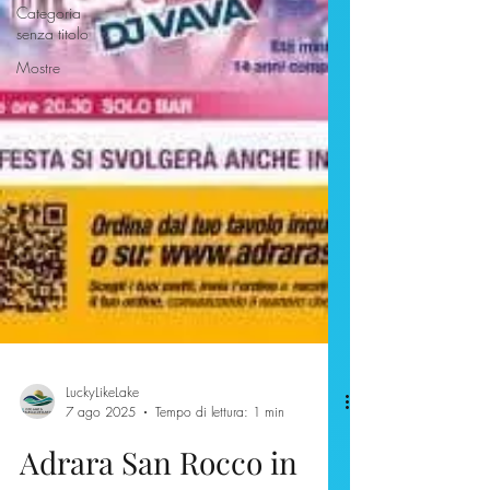
Categoria
senza titolo
Mostre
LuckyLikeLake
7 ago 2025
Tempo di lettura: 1 min