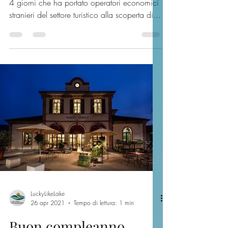
Franciacorta e lago
d'Iseo attraverso gli
Educational Tour di
G.O.T.
Si è appena concluso un Educational Tour di
4 giorni che ha portato operatori economici
stranieri del settore turistico alla scoperta di...