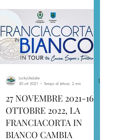
CLICCA SULLE IMMAGINI PER
INGRANDIRLE! PASSEGGIATE E VISITE
GUIDATE MONTE ISOLA PASSEGGIATA
SONORA IN ASCOLTO DI MONTE ISOLA
Con la sound...
LuckyLikeLake
30 ott 2021
Tempo di lettura: 2 min