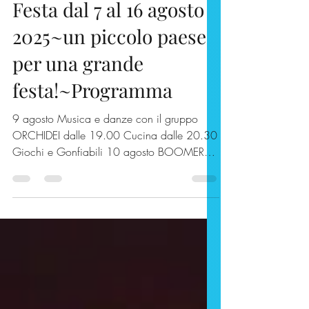
Adrara San Rocco in
Festa dal 7 al 16 agosto
2025~un piccolo paese
per una grande
festa!~Programma
9 agosto Musica e danze con il gruppo
ORCHIDEI dalle 19.00 Cucina dalle 20.30
Giochi e Gonfiabili 10 agosto BOOMER
SUMMER PARTYcon DJ...