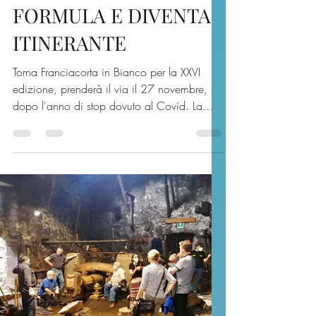
27 NOVEMBRE 2021-16
OTTOBRE 2022, LA
FRANCIACORTA IN
BIANCO CAMBIA
FORMULA E DIVENTA
ITINERANTE
Torna Franciacorta in Bianco per la XXVI
edizione, prenderà il via il 27 novembre,
dopo l'anno di stop dovuto al Covid. La
rassegna...