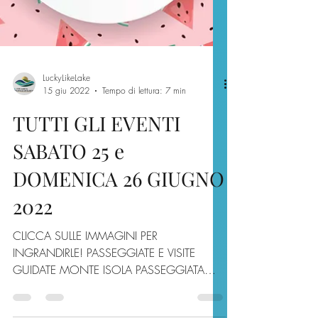
LuckyLikeLake
15 giu 2022
Tempo di lettura: 7 min
TUTTI GLI EVENTI
SABATO 25 e
DOMENICA 26 GIUGNO
2022