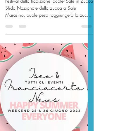
Sfida Nazionale della
Zucca 8-9-10 settembre
Festival della tradizione locale- Sale in Zucca
Sfida Nazionale della zucca a Sale
Marasino, quale peso raggiungerà la zucca
vincitrice?...