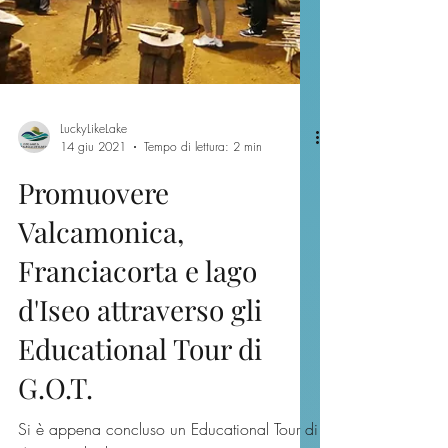
LuckyLikeLake
14 giu 2021
Tempo di lettura: 2 min
Promuovere
Valcamonica,