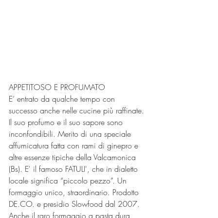
APPETITOSO E PROFUMATO
E’ entrato da qualche tempo con 
successo anche nelle cucine più raffinate. 
Il suo profumo e il suo sapore sono 
inconfondibili. Merito di una speciale 
affumicatura fatta con rami di ginepro e 
altre essenze tipiche della Valcamonica 
(Bs). E' il famoso FATULI', che in dialetto 
locale significa “piccolo pezzo”. Un 
formaggio unico, straordinario. Prodotto 
DE.CO. e presidio Slowfood dal 2007.
Anche il raro formaggio a pasta dura, 