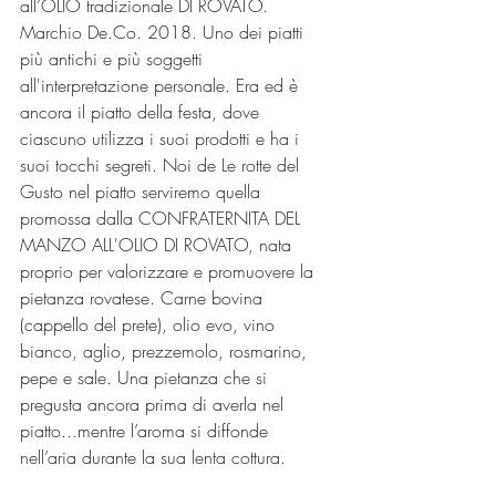
all’OLIO tradizionale DI ROVATO. 
Marchio De.Co. 2018. Uno dei piatti 
più antichi e più soggetti 
all'interpretazione personale. Era ed è 
ancora il piatto della festa, dove 
ciascuno utilizza i suoi prodotti e ha i 
suoi tocchi segreti. Noi de Le rotte del 
Gusto nel piatto serviremo quella 
promossa dalla CONFRATERNITA DEL 
MANZO ALL'OLIO DI ROVATO, nata 
proprio per valorizzare e promuovere la 
pietanza rovatese. Carne bovina 
(cappello del prete), olio evo, vino 
bianco, aglio, prezzemolo, rosmarino, 
pepe e sale. Una pietanza che si 
pregusta ancora prima di averla nel 
piatto...mentre l’aroma si diffonde 
nell’aria durante la sua lenta cottura.  