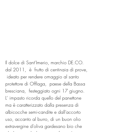
Il dolce di Sant'Imerio, marchio DE.CO. 
dal 2011,  è  frutto di centinaia di prove, 
 ideato per rendere omaggio al santo 
protettore di Offlaga,  paese della Bassa 
bresciana,  festeggiato ogni 17 giugno. 
L' impasto ricorda quello del panettone 
ma è caratterizzato dalla presenza di 
albicocche semi-candite e dall’accorto 
uso, accanto al burro, di un buon olio 
extravergine d’oliva gardesano bio che 