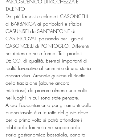
PALCOSCENICO DI RICCHEZZA E 
TALENTO
Dai più famosi e celebrati CASONCELLI 
di BARBARIGA ai particolari e sfiziosi 
CASUNSEI de SANT’ANTONE di 
CASTELCOVATI passando per i golosi 
CASONCELLI di PONTOGLIO. Differenti 
nel ripieno e nella forma. Tutti prodotti 
DE.CO. di qualità. Esempi importanti di 
realtà lavorative al femminile di una storia 
ancora viva. Armonie gustose di ricette 
della tradizione (alcune ancora 
misteriose) da provare almeno una volta 
nei luoghi in cui sono state pensate.
Allora l'appuntamento per gli amanti della 
buona tavola è a Le rotte del gusto dove 
per la prima volta si potrà affondare i 
rebbi della forchetta nel sapore della 
storia gastronomica bassaiola, condita 