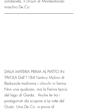
solidarietà, il chisulì di Monterotondo 
marchio De.Co
DALLA MATERIA PRIMA AL PIATTO IN 
TAVOLA Dall’1184 l’antico Mulino di 
Bedizzole trasforma i chicchi in farina. 
Non una qualsiasi, ma la Farina tipica 
del lago di Garda.  Anche lei tra i 
protagonisti da scoprire a Le rotte del 
Gusto. Una De.Co. a prova di 