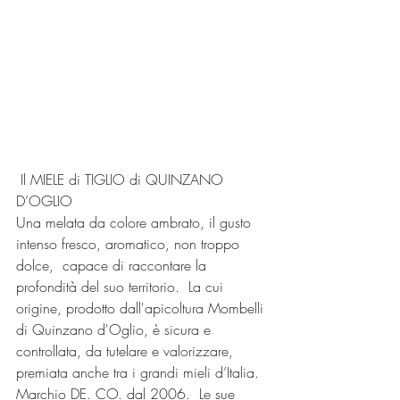
 Il MIELE di TIGLIO di QUINZANO 
D’OGLIO 
Una melata da colore ambrato, il gusto 
intenso fresco, aromatico, non troppo 
dolce,  capace di raccontare la 
profondità del suo territorio.  La cui 
origine, prodotto dall'apicoltura Mombelli 
di Quinzano d'Oglio, è sicura e 
controllata, da tutelare e valorizzare, 
premiata anche tra i grandi mieli d’Italia. 
Marchio DE. CO. dal 2006.  Le sue 