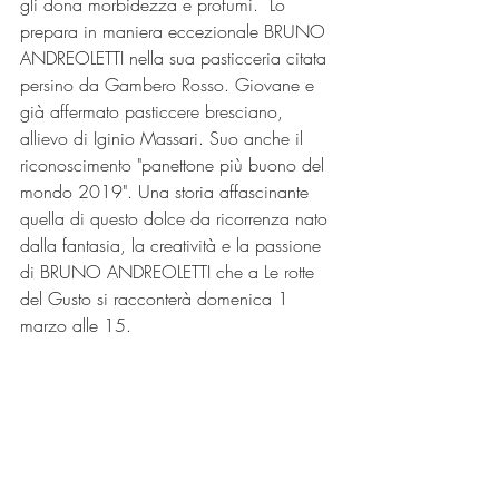
gli dona morbidezza e profumi.  Lo 
prepara in maniera eccezionale BRUNO 
ANDREOLETTI nella sua pasticceria citata 
persino da Gambero Rosso. Giovane e 
già affermato pasticcere bresciano, 
allievo di Iginio Massari. Suo anche il 
riconoscimento "panettone più buono del 
mondo 2019". Una storia affascinante 
quella di questo dolce da ricorrenza nato 
dalla fantasia, la creatività e la passione 
di BRUNO ANDREOLETTI che a Le rotte 
del Gusto si racconterà domenica 1 
marzo alle 15.   