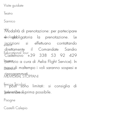
Visite guidate
Teatro
Sarnico
vini
Modalità di prenotazione: per partecipare 
è obbligatoria la prenotazione. Le 
enologia
iscrizioni si effettuano contattando 
eventi
direttamente il Comandate Sandro 
Educational Tour
Castelnovo +39 338 53 92 429 
Lovere
(servizio a cura di Aelia Flight Service). In 
caso di maltempo i voli saranno sospesi e 
Diavolo
riprogrammati.
MEMORIAL STOPPANI
Frecce Tricolori
I posti sono limitati: si consiglia di 
prenotare il prima possibile.
Sale in Zucca
Pisogne
Castelli Calepio