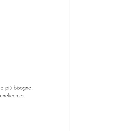
ha più bisogno.
beneficenza. 