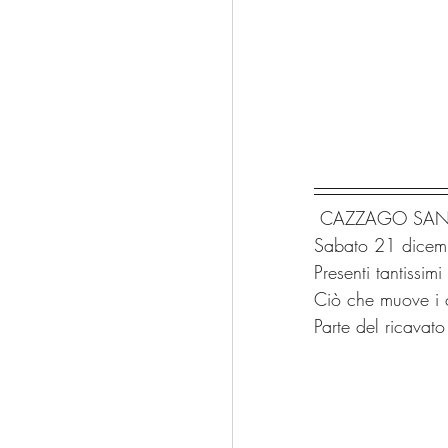
 CAZZAGO SAN M
Sabato 21 dicem
Presenti tantissimi
Ciò che muove i c
Parte del ricavato