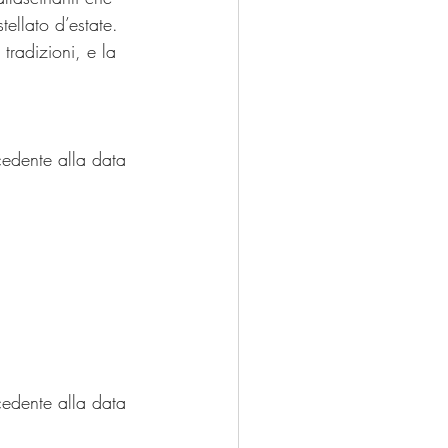
tellato d’estate. 
tradizioni, e la 
cedente alla data 
cedente alla data 