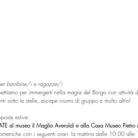
 per bambine/i e ragazze/i
pettiamo per immergerti nella magia del Borgo con attività di
nti sotto le stelle, escape rooms di gruppo e molto altro!
poste estive:
TE al museo il Maglio Averoldi e alla Casa Museo Pietro 
omeniche con i seguenti orari: la mattina dalle 10.00 alle 