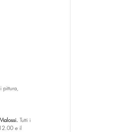
 pittura, 
Malossi. 
Tutti i 
12.00 e il 