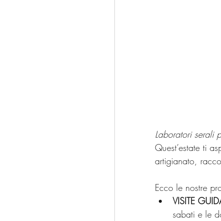
Laboratori serali
Quest’estate ti as
artigianato, racco
Ecco le nostre pro
VISITE GUIDA
sabati e le d