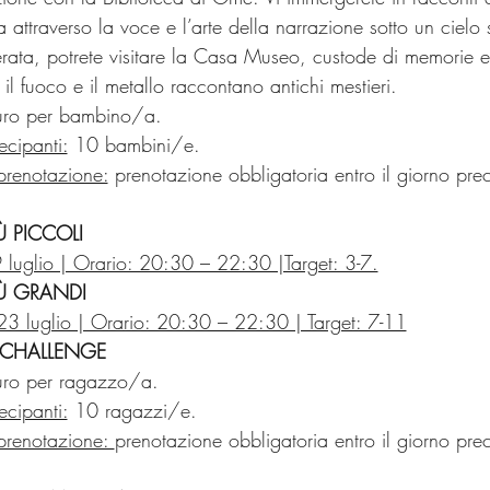
 attraverso la voce e l’arte della narrazione sotto un cielo s
rata, potrete visitare la Casa Museo, custode di memorie e 
il fuoco e il metallo raccontano antichi mestieri.
ro per bambino/a.
cipanti:
 10 bambini/e.
prenotazione:
 prenotazione obbligatoria entro il giorno pre
IÙ PICCOLI
 luglio | Orario: 20:30 – 22:30 |Target: 3-7.
IÙ GRANDI
23 luglio | Orario: 20:30 – 22:30 | Target: 7-11
 CHALLENGE
ro per ragazzo/a.
cipanti:
 10 ragazzi/e.
prenotazione: 
prenotazione obbligatoria entro il giorno pre