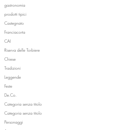
gastronomia
prodotti tipici
Castegnato
Franciacorta
CAI
Riserva delle Torbiere
Chiese
Tradizioni
Leggende
Feste
De.Co.
Categoria senza titolo
Categoria senza titolo
Personaggi