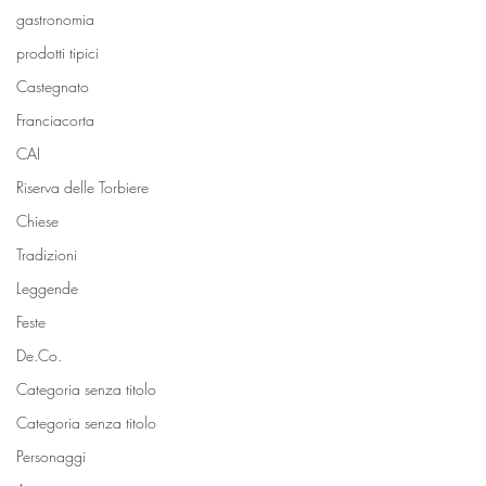
gastronomia
prodotti tipici
Castegnato
Franciacorta
CAI
Riserva delle Torbiere
Chiese
Tradizioni
Leggende
Feste
De.Co.
Categoria senza titolo
Categoria senza titolo
Personaggi