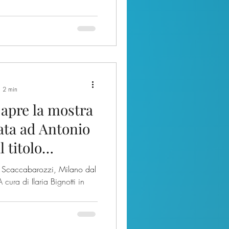
: 2 min
 apre la mostra
ata ad Antonio
 titolo
o Scaccabarozzi, Milano dal
ura di Ilaria Bignotti in