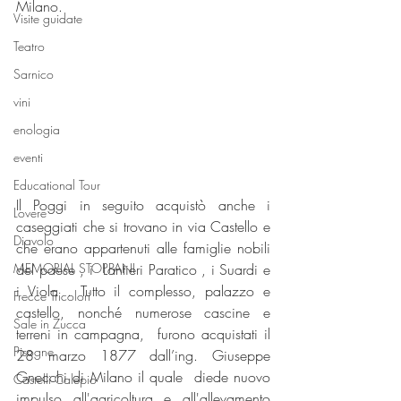
Milano. 
Visite guidate
Teatro
Sarnico
vini
enologia
eventi
Educational Tour
Il Poggi in seguito acquistò anche i 
Lovere
caseggiati che si trovano in via Castello e 
Diavolo
che erano appartenuti alle famiglie nobili 
del paese , i  Lantieri Paratico , i Suardi e 
MEMORIAL STOPPANI
i Viola . Tutto il complesso, palazzo e 
Frecce Tricolori
castello, nonché numerose cascine e 
Sale in Zucca
terreni in campagna,  furono acquistati il 
Pisogne
28 marzo 1877 dall’ing. Giuseppe 
Gnecchi di Milano il quale  diede nuovo 
Castelli Calepio
impulso all'agricoltura e all'allevamento 