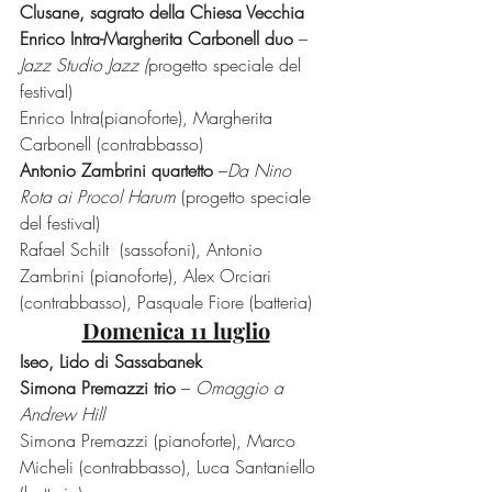
Clusane, sagrato della Chiesa Vecchia
Enrico Intra-Margherita Carbonell duo 
–
Jazz Studio Jazz (
progetto speciale del 
festival)
Enrico Intra(pianoforte), Margherita 
Carbonell (contrabbasso)
Antonio Zambrini quartetto 
–
Da Nino 
Rota ai Procol Harum 
(progetto speciale 
del festival)
Rafael Schilt  (sassofoni), Antonio 
Zambrini (pianoforte), Alex Orciari 
(contrabbasso), Pasquale Fiore (batteria)
Domenica 11 luglio
Iseo, Lido di Sassabanek
Simona Premazzi trio 
–
 Omaggio a 
Andrew Hill
Simona Premazzi (pianoforte), Marco 
Micheli (contrabbasso), Luca Santaniello 